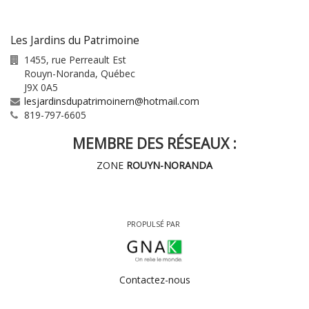
Les Jardins du Patrimoine
1455, rue Perreault Est
Rouyn-Noranda
,
Québec
J9X 0A5
lesjardinsdupatrimoinern@hotmail.com
819-797-6605
MEMBRE DES RÉSEAUX :
ZONE
ROUYN-NORANDA
PROPULSÉ PAR
Contactez-nous