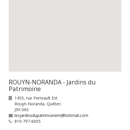
ROUYN-NORANDA - Jardins du
Patrimoine
1455, rue Perreault Est
Rouyn-Noranda
,
Québec
J9X 0A5
lesjardinsdupatrimoinern@hotmail.com
819-797-6605